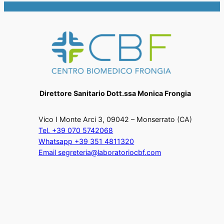
Direttore Sanitario Dott.ssa Monica Frongia
Vico I Monte Arci 3, 09042 – Monserrato (CA)
Tel. +39 070 5742068
Whatsapp +39 351 4811320
Email segreteria@laboratoriocbf.com