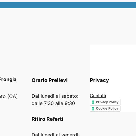
Frongia
Orario
Prelievi
Privacy
Dal lunedì al sabato:
Contatti
ato (CA)
Privacy Policy
dalle 7:30 alle 9:30
Cookie Policy
Ritiro Referti
Dal lunedì al venerdì: