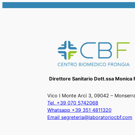
Direttore Sanitario Dott.ssa Monica 
Vico I Monte Arci 3, 09042 – Monserr
Tel. +39 070 5742068
Whatsapp +39 351 4811320
Email segreteria@laboratoriocbf.com