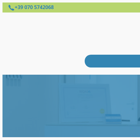
+39 070 5742068