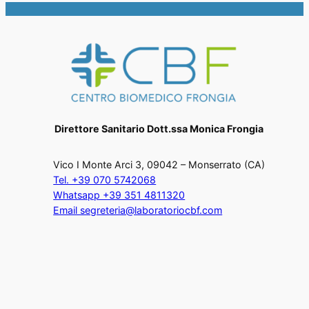
Direttore Sanitario Dott.ssa Monica Frongia
Vico I Monte Arci 3, 09042 – Monserrato (CA)
Tel. +39 070 5742068
Whatsapp +39 351 4811320
Email segreteria@laboratoriocbf.com