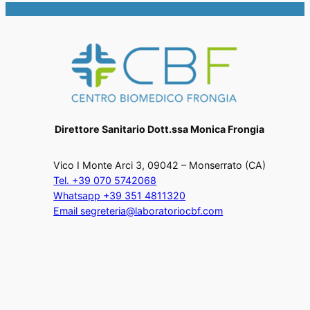
Direttore Sanitario Dott.ssa Monica Frongia
Vico I Monte Arci 3, 09042 – Monserrato (CA)
Tel. +39 070 5742068
Whatsapp +39 351 4811320
Email segreteria@laboratoriocbf.com