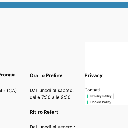
Frongia
Orario
Prelievi
Privacy
Dal lunedì al sabato:
Contatti
ato (CA)
Privacy Policy
dalle 7:30 alle 9:30
Cookie Policy
Ritiro Referti
Dal lunedì al venerdì: