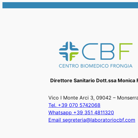
Direttore Sanitario Dott.ssa Monica 
Vico I Monte Arci 3, 09042 – Monserr
Tel. +39 070 5742068
Whatsapp +39 351 4811320
Email segreteria@laboratoriocbf.com