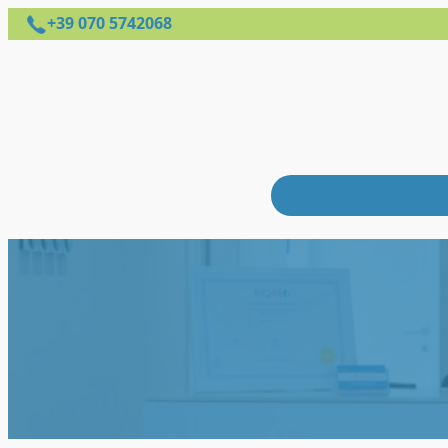
+39 070 5742068