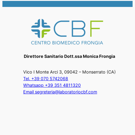
Direttore Sanitario Dott.ssa Monica Frongia
Vico I Monte Arci 3, 09042 – Monserrato (CA)
Tel. +39 070 5742068
Whatsapp +39 351 4811320
Email segreteria@laboratoriocbf.com