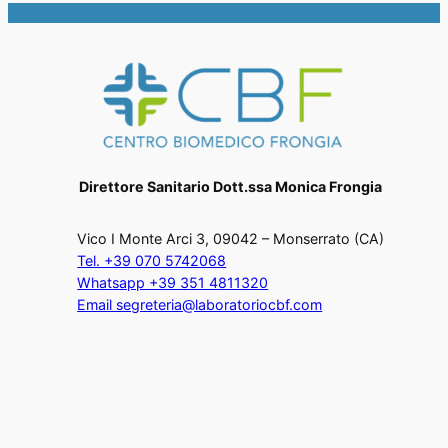
Direttore Sanitario Dott.ssa Monica Frongia
Vico I Monte Arci 3, 09042 – Monserrato (CA)
Tel. +39 070 5742068
Whatsapp +39 351 4811320
Email segreteria@laboratoriocbf.com