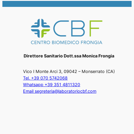
Direttore Sanitario Dott.ssa Monica Frongia
Vico I Monte Arci 3, 09042 – Monserrato (CA)
Tel. +39 070 5742068
Whatsapp +39 351 4811320
Email segreteria@laboratoriocbf.com