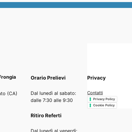
Frongia
Orario
Prelievi
Privacy
Dal lunedì al sabato:
Contatti
ato (CA)
Privacy Policy
dalle 7:30 alle 9:30
Cookie Policy
Ritiro Referti
Dal lunedì al venerdì: