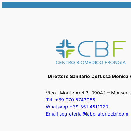
Direttore Sanitario Dott.ssa Monica 
Vico I Monte Arci 3, 09042 – Monserr
Tel. +39 070 5742068
Whatsapp +39 351 4811320
Email segreteria@laboratoriocbf.com