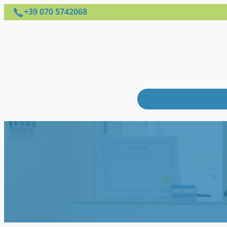
+39 070 5742068