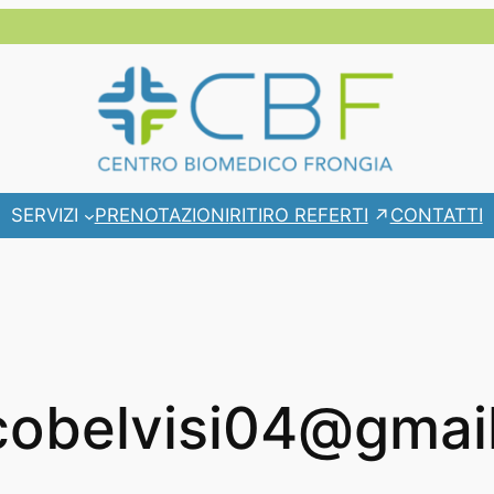
RITIRO REFERTI
SERVIZI
PRENOTAZIONI
CONTATTI
cobelvisi04@gmai