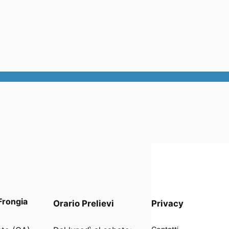
Frongia
Orario
Prelievi
Privacy